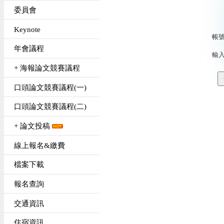
委員會
Keynote
帳號(
年會議程
輸
+ 海報論文競賽議程
口頭論文競賽議程(一)
口頭論文競賽議程(二)
+ 論文投稿
線上報名&繳費
檔案下載
報名查詢
交通資訊
住宿資訊