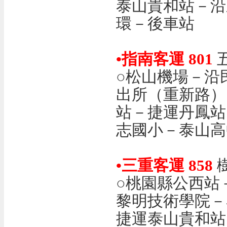
泰山貴和站－沿
環－後車站
•指南客運 801
○松山機場－沿
出所（重新路）
站－捷運丹鳳站
志國小－泰山
•三重客運 858
○桃園縣公西站
黎明技術學院－
捷運泰山貴和站