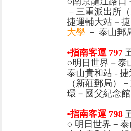
○南京龍江路口
－三重派出所（
捷運輔大站－捷
大學
－ 泰山郵
•指南客運 797
○明日世界－泰
泰山貴和站 -
（新莊郵局）－
環－國父紀念館
•指南客運 798
○ 明日世界－泰