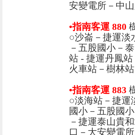
安變電所－中
•指南客運 880
○沙崙－捷運淡
－五股國小－泰
站 - 捷運丹
火車站－樹林
•指南客運 883
○淡海站－捷運
國小－五股國小
－捷運泰山貴和
口－大安變電