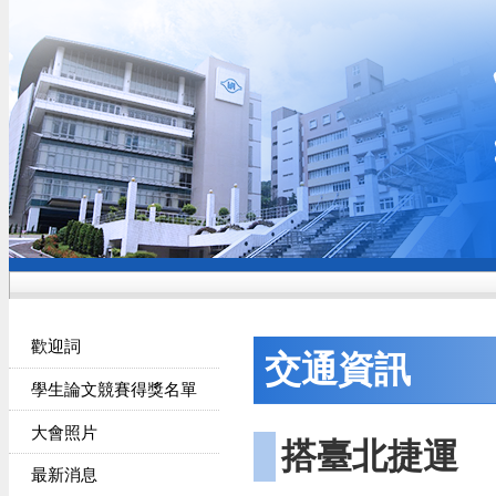
歡迎詞
交通資訊
學生論文競賽得獎名單
大會照片
搭臺北捷運
最新消息