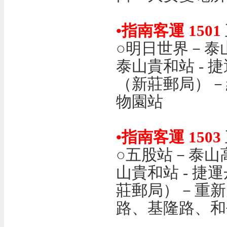
•指南客運 1501
○明日世界－泰
泰山貴和站 -
（新莊郵局）－
物園站
•指南客運 1503
○五股站－泰山
山貴和站 - 
莊郵局）－重新
路、基隆路、