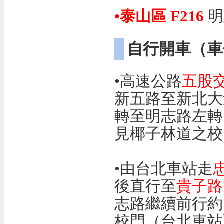
•泰山區 F216
明
自行開車（車
•高速公路
五股
新五路至新北大
轉至明志路左轉
見椰子林道之
•由台北車站走
後直行至
貴子路
志路繼續前行約1
校門（台北車站