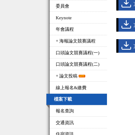
委員會
Keynote
年會議程
+ 海報論文競賽議程
口頭論文競賽議程(一)
口頭論文競賽議程(二)
+ 論文投稿
線上報名&繳費
檔案下載
報名查詢
交通資訊
住宿資訊