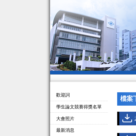
歡迎詞
檔案
學生論文競賽得獎名單
大會照片
最新消息