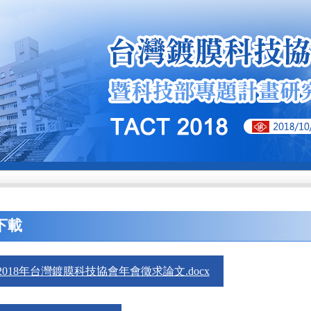
下載
2018年台灣鍍膜科技協會年會徵求論文.docx