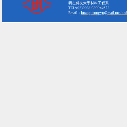
明志科技大學材料工程系
TEL:(02)2908-9899#4672
Email：
huang.tsungyu@mail.mcut.ed