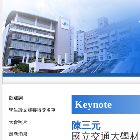
歡迎詞
Keynote
學生論文競賽得獎名單
大會照片
陳三元
國立交通大學材
最新消息