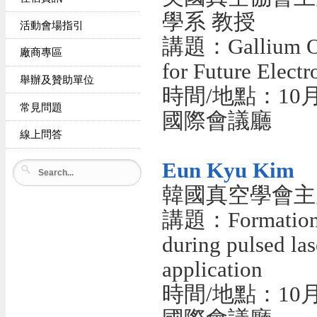
學系 教授
活動會場指引
講題：Gallium Oxid
廠商專區
for Future Electr
舉辦及贊助單位
時間/地點：10月1
常見問題
國際會議廳
線上問答
Eun Kyu Kim
韓國真空學會主
講題：Formation of
during pulsed las
application
時間/地點：10月1