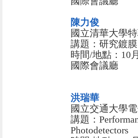
國際會議廳
陳力俊
國立清華大學特
講題：研究鍍膜
時間/地點：10月1
國際會議廳
洪瑞華
國立交通大學電
講題：Performance
Photodetectors