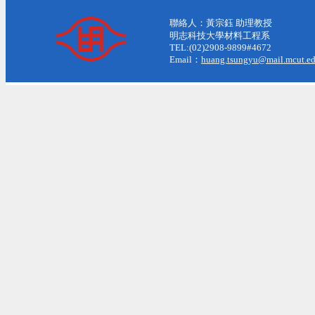
聯絡人：黃宗鈺 助理教授
明志科技大學材料工程系
TEL:(02)2908-9899#4672
Email：
huang.tsungyu@mail.mcut.ed