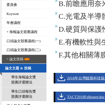
B.前瞻應用
委員會
Keynote
C.光電及半導
年會議程
D.硬質與保護
+ 海報論文競賽議程
E.有機軟性與
口頭論文競賽議程(一)
口頭論文競賽議程(二)
F.其他相關薄
+ 論文投稿
論文主題 & 投稿
學生海報論文獎
2018年台灣鍍膜科技協
競賽評選辦法
學生口頭報告獎
競賽評選辦法
TACT2018Fullpaper.doc