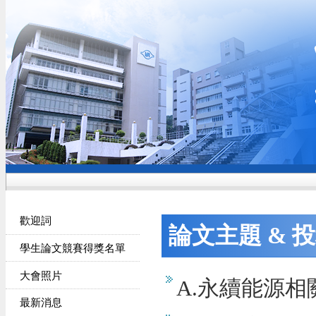
歡迎詞
論文主題 & 
學生論文競賽得獎名單
大會照片
A.永續能源相
最新消息