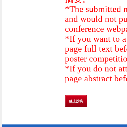
*The submitted ma
and would not pu
conference webp
*If you want to a
page full text be
poster competiti
*If you do not at
page abstract bef
線上投稿