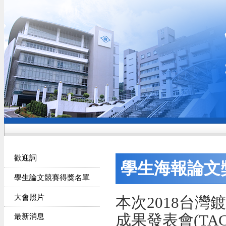
歡迎詞
學生海報論文
學生論文競賽得獎名單
大會照片
本次2018台
成果發表會(TA
最新消息