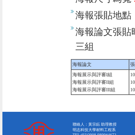
海報張貼地點
海報論文張貼
三組
海報論文
張
海報展示與評審I組
10
海報展示與評審II組
10
海報展示與評審III組
10
聯絡人：黃宗鈺 助理教授
明志科技大學材料工程系
TEL:(02)2908-9899#4672