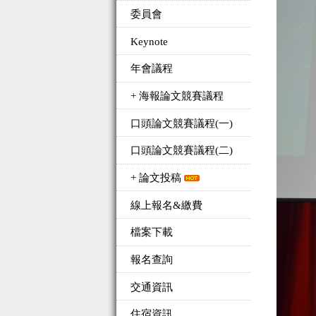
委員會
Keynote
年會議程
+ 海報論文競賽議程
口頭論文競賽議程(一)
口頭論文競賽議程(二)
+ 論文投稿
線上報名&繳費
檔案下載
報名查詢
交通資訊
住宿資訊