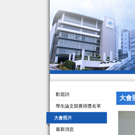
歡迎詞
大會
學生論文競賽得獎名單
大會照片
最新消息