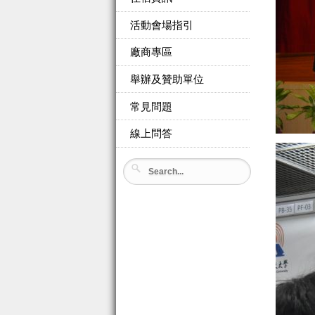
活動會場指引
廠商專區
舉辦及贊助單位
常見問題
線上問答