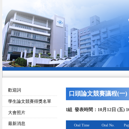
歡迎詞
口頭論文競賽議程(一)
學生論文競賽得獎名單
I組 發表時間：10月12日 (五) 1
大會照片
最新消息
Oral Time
Oral No.
Pap