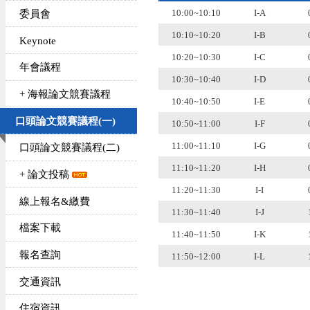
10:00~10:10
I-A
委員會
10:10~10:20
I-B
Keynote
10:20~10:30
I-C
年會議程
10:30~10:40
I-D
+ 海報論文競賽議程
10:40~10:50
I-E
口頭論文競賽議程(一)
10:50~11:00
I-F
11:00~11:10
I-G
口頭論文競賽議程(二)
11:10~11:20
I-H
+ 論文投稿
11:20~11:30
I-I
線上報名&繳費
11:30~11:40
I-J
檔案下載
11:40~11:50
I-K
報名查詢
11:50~12:00
I-L
交通資訊
住宿資訊